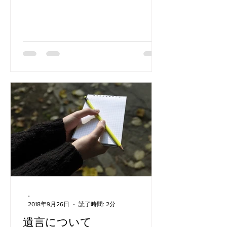
産のマイソクを見て検討しています。
マイソクには売買金額が書いてありま
す。 もちろん建物と土地を合わせた金
額なのですが、そこから、...
-
2018年9月26日
読了時間: 2分
遺言について