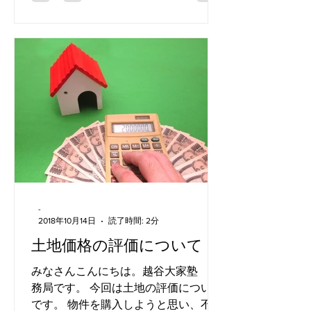
ておくといつ下に落ちるか分かりませ
ん。...
-
2018年10月14日
読了時間: 2分
土地価格の評価について
みなさんこんにちは。越谷大家塾 事
務局です。 今回は土地の評価について
です。 物件を購入しようと思い、不動