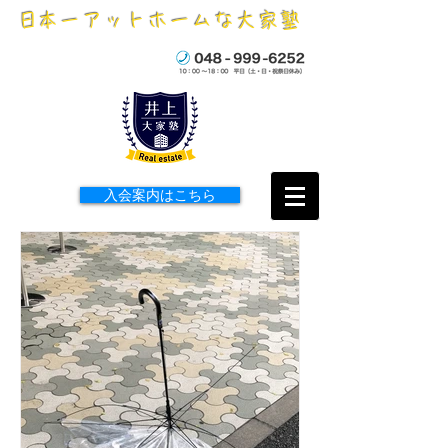
​日本一アットホームな大家塾
入会案内はこちら