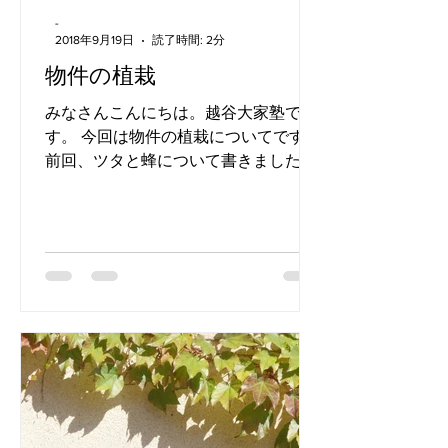
-
2018年9月19日
読了時間: 2分
物件の植栽
みなさんこんにちは。越谷大家塾で
す。 今回は物件の植栽についてです。
前回、ツタと蜂について書きました。
色々な大家さんにお話を伺うと、植栽
について悩んでいる方が結構いらっし
ゃいます。 対策は人それぞれ違います
し、選択肢も色々あります。...