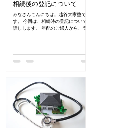
相続後の登記について
みなさんこんにちは。越谷大家塾で
す。 今回は、相続時の登記についてお
話しします。 年配のご婦人から、登記
について聞きたいことがあると言われ
ました。 「登記する方法を知りたいの
だろうか？」と思いながら、お話を聞
きました。 ご主人が亡くなられ、現在
住まわれているマンションを相続...