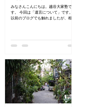
みなさんこんにちは。越谷大家塾で
す。 今回は「遺言について」です。
以前のブログでも触れましたが、相続
と法律は密接な関係にあります。 来
年、再来年に予定されている民法大改
正は、昭和５５年以来の大幅見直しで
すから、 現状をかなり意識している内
容になっています。...