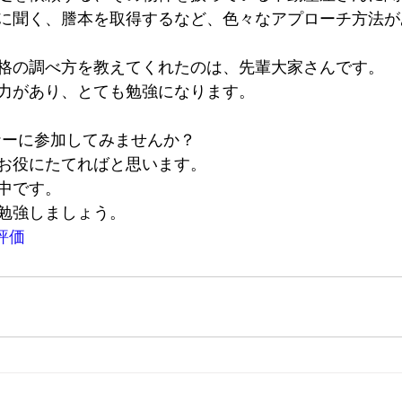
に聞く、謄本を取得するなど、色々なアプローチ方法が
格の調べ方を教えてくれたのは、先輩大家さんです。
力があり、とても勉強になります。
ナーに参加してみませんか？
お役にたてればと思います。
中です。
勉強しましょう。
評価