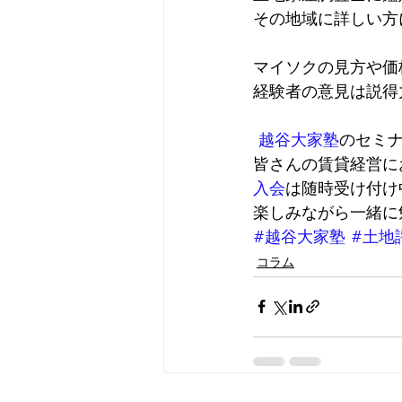
その地域に詳しい方
マイソクの見方や価
経験者の意見は説得
越谷大家塾
のセミ
皆さんの賃貸経営に
入会
は随時受け付け
楽しみながら一緒に
#越谷大家塾
#土地
コラム