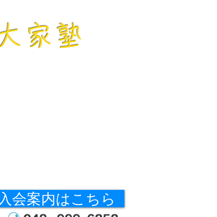
な大家塾
入会案内はこちら