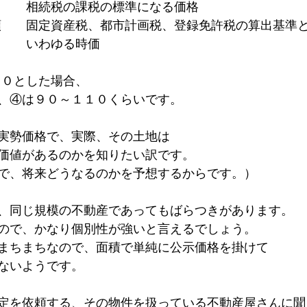
　　　相続税の課税の標準になる価格　　　　　　
額　　固定資産税、都市計画税、登録免許税の算出基準
　　　いわゆる時価　
００とした場合、
、④は９０～１１０くらいです。
実勢価格で、実際、その土地は
価値があるのかを知りたい訳です。
で、将来どうなるのかを予想するからです。）
、同じ規模の不動産であってもばらつきがあります。
ので、かなり個別性が強いと言えるでしょう。
まちまちなので、面積で単純に公示価格を掛けて
ないようです。
定を依頼する、その物件を扱っている不動産屋さんに聞