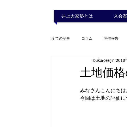
井上大家塾とは
入会
全ての記事
コラム
開催報告
ibukuroseijin
2018
土地価格
みなさんこんにちは
今回は土地の評価に