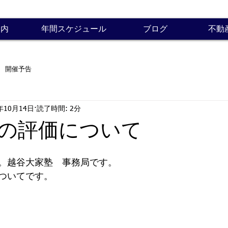
案内
年間スケジュール
ブログ
不動
開催予告
年10月14日
読了時間: 2分
の評価について
。越谷大家塾　事務局です。
ついてです。